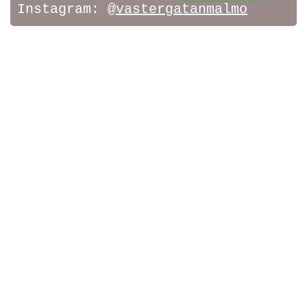
Instagram:
@vastergatanmalmo